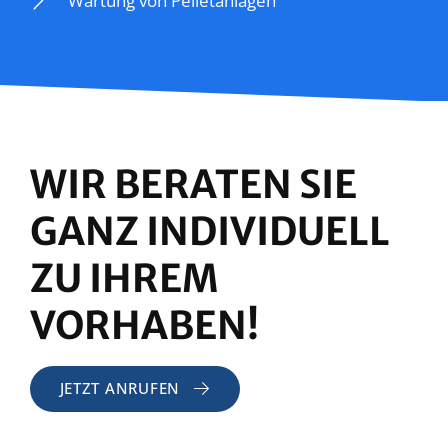
Wartung von Pelletanlagen
WIR BERATEN SIE
GANZ INDIVIDUELL
ZU IHREM
VORHABEN!
JETZT ANRUFEN